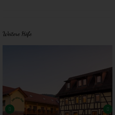
Project
navigation
Weitere Höfe