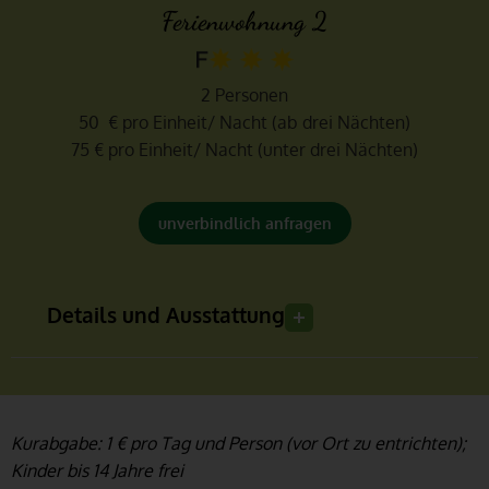
Ferienwohnung 2
2 Personen
50 € pro Einheit/ Nacht (ab drei Nächten)
75 € pro Einheit/ Nacht (unter drei Nächten)
unverbindlich anfragen
Details und Ausstattung
Kurabgabe: 1 € pro Tag und Person (vor Ort zu entrichten);
Kinder bis 14 Jahre frei