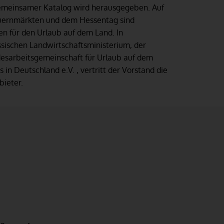
emeinsamer Katalog wird herausgegeben. Auf
uernmärkten und dem Hessentag sind
n für den Urlaub auf dem Land. In
ischen Landwirtschaftsministerium, der
esarbeitsgemeinschaft für Urlaub auf dem
in Deutschland e.V. , vertritt der Vorstand die
bieter.