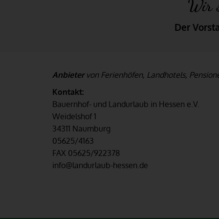
Wir 
Der Vorst
Anbieter
von Ferienhöfen, Landhotels, Pension
Kontakt:
Bauernhof- und Landurlaub in Hessen e.V.
Weidelshof 1
34311 Naumburg
05625/4163
FAX 05625/922378
info@landurlaub-hessen.de