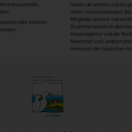
Ferienbauernhöfe,
hessen.de werben und ein g
rben.
vielen Tourismusmessen, Ba
Mitglieder präsent und werbe
sebüros oder Internet-
Zusammenarbeit im dem hess
elangen.
Hessenagentur und der Bund
Bauernhof und Landtourismus 
Interessen der hessischen An