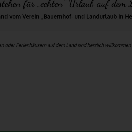
stehen für „echten“ Urlaub auf dem 
and vom Verein „Bauernhof- und Landurlaub in Hes
en oder Ferienhäusern auf dem Land sind herzlich willkomme