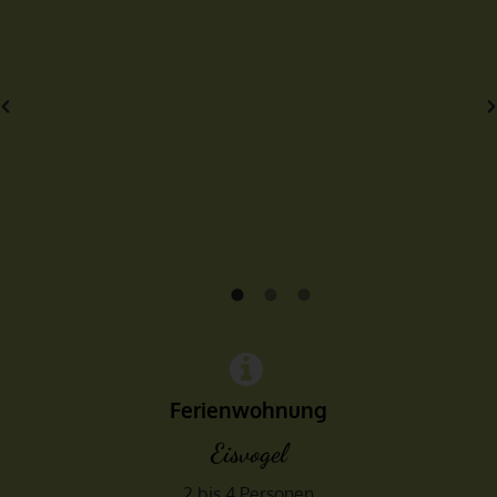
Ferienwohnung
Eisvogel
2 bis 4 Personen