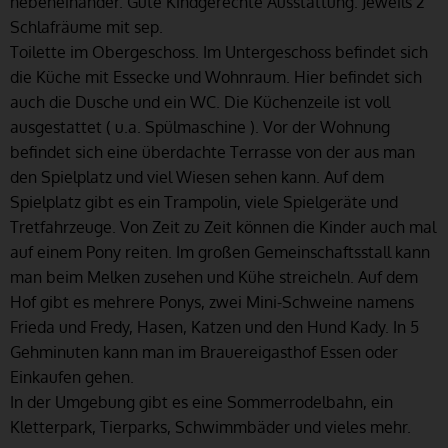
nebeneinander. Gute Kindgerechte Ausstattung. Jeweils 2
Schlafräume mit sep.
Toilette im Obergeschoss. Im Untergeschoss befindet sich
die Küche mit Essecke und Wohnraum. Hier befindet sich
auch die Dusche und ein WC. Die Küchenzeile ist voll
ausgestattet ( u.a. Spülmaschine ). Vor der Wohnung
befindet sich eine überdachte Terrasse von der aus man
den Spielplatz und viel Wiesen sehen kann. Auf dem
Spielplatz gibt es ein Trampolin, viele Spielgeräte und
Tretfahrzeuge. Von Zeit zu Zeit können die Kinder auch mal
auf einem Pony reiten. Im großen Gemeinschaftsstall kann
man beim Melken zusehen und Kühe streicheln. Auf dem
Hof gibt es mehrere Ponys, zwei Mini-Schweine namens
Frieda und Fredy, Hasen, Katzen und den Hund Kady. In 5
Gehminuten kann man im Brauereigasthof Essen oder
Einkaufen gehen.
In der Umgebung gibt es eine Sommerrodelbahn, ein
Kletterpark, Tierparks, Schwimmbäder und vieles mehr.