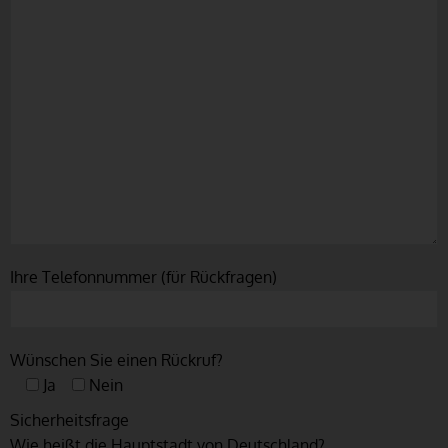
Ihre Telefonnummer (für Rückfragen)
Wünschen Sie einen Rückruf?
Ja
Nein
Sicherheitsfrage
Wie heißt die Hauptstadt von Deutschland?